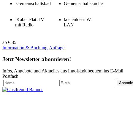
Gemeinschaftsbad
Gemeinschaftsküche
Kabel-Flat-TV
kostenloses W-
mit Radio
LA
ab
€ 35
Information & Buchung
Anfrage
Jetzt
Newsletter
abonnieren!
Infos, Angebote und Aktuelles aus Ingolstadt bequem ins E-Mail
Postfach.
Abonnie