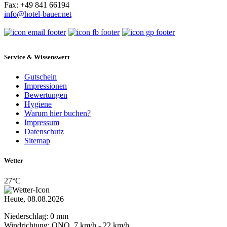
Fax: +49 841 66194
info@hotel-bauer.net
Service & Wissenswert
Gutschein
Impressionen
Bewertungen
Hygiene
Warum hier buchen?
Impressum
Datenschutz
Sitemap
Wetter
27°C
Heute, 08.08.2026
Niederschlag: 0 mm
Windrichtung: ONO, 7 km/h - 22 km/h