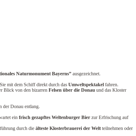
tionales Naturmonument Bayerns”
ausgezeichnet.
e mit dem Schiff direkt durch das
Umweltspektakel
fahren.
r Blick von den bizarren
Felsen über die Donau
und das Kloster
n der Donau entlang.
wartet ein
frisch gezapftes Weltenburger Bier
zur Erfrischung auf
iführung durch die
älteste Klosterbrauerei der Welt
teilnehmen oder