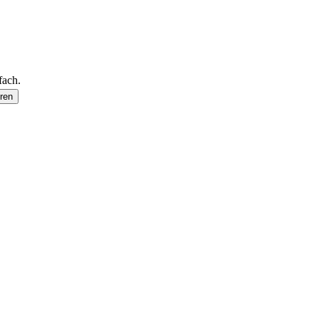
fach.
ren