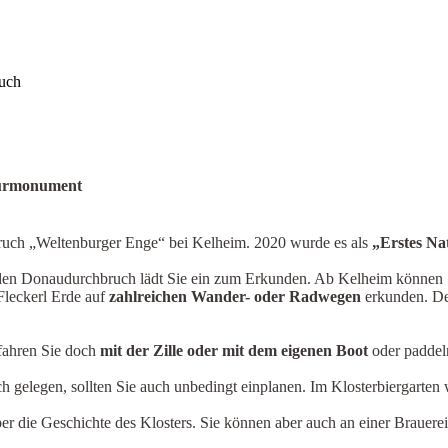
uch
aturmonument
uch „Weltenburger Enge“ bei Kelheim. 2020 wurde es als
„Erstes Na
en Donaudurchbruch lädt Sie ein zum Erkunden. Ab Kelheim können Si
Fleckerl Erde auf
zahlreichen Wander- oder Radwegen
erkunden. De
 fahren Sie doch
mit der Zille oder mit dem eigenen Boot
oder paddel
 gelegen, sollten Sie auch unbedingt einplanen. Im Klosterbiergarten 
r die Geschichte des Klosters. Sie können aber auch an einer Brauere