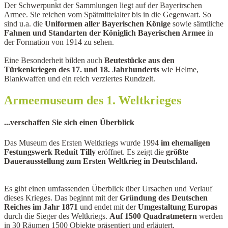
Der Schwerpunkt der Sammlungen liegt auf der Bayerirschen
Armee. Sie reichen vom Spätmittelalter bis in die Gegenwart. So
sind u.a. die
Uniformen aller Bayerischen Könige
sowie sämtliche
Fahnen und Standarten der Königlich Bayerischen Armee
in
der Formation von 1914 zu sehen.
Eine Besonderheit bilden auch
Beutestücke aus den
Türkenkriegen des 17. und 18. Jahrhunderts
wie Helme,
Blankwaffen und ein reich verziertes Rundzelt.
Armeemuseum des 1. Weltkrieges
...verschaffen Sie sich einen Überblick
Das Museum des Ersten Weltkriegs wurde 1994
im ehemaligen
Festungswerk Reduit Tilly
eröffnet. Es zeigt die
größte
Dauerausstellung zum Ersten Weltkrieg in Deutschland.
Es gibt einen umfassenden Überblick über Ursachen und Verlauf
dieses Krieges. Das beginnt mit der
Gründung des Deutschen
Reiches im Jahr 1871
und endet mit der
Umgestaltung Europas
durch die Sieger des Weltkriegs.
Auf 1500 Quadratmetern
werden
in 30 Räumen 1500 Objekte präsentiert und erläutert.