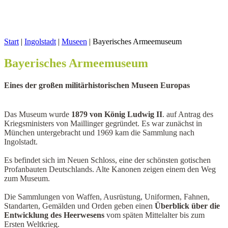
Start
|
Ingolstadt
|
Museen
|
Bayerisches Armeemuseum
Bayerisches Armeemuseum
Eines der großen militärhistorischen Museen Europas
Das Museum wurde
1879 von König Ludwig II
. auf Antrag des
Kriegsministers von Maillinger gegründet. Es war zunächst in
München untergebracht und 1969 kam die Sammlung nach
Ingolstadt.
Es befindet sich im Neuen Schloss, eine der schönsten gotischen
Profanbauten Deutschlands. Alte Kanonen zeigen einem den Weg
zum Museum.
Die Sammlungen von Waffen, Ausrüstung, Uniformen, Fahnen,
Standarten, Gemälden und Orden geben einen
Überblick über die
Entwicklung des Heerwesens
vom späten Mittelalter bis zum
Ersten Weltkrieg.