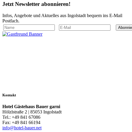
Jetzt
Newsletter
abonnieren!
Infos, Angebote und Aktuelles aus Ingolstadt bequem ins E-Mail
Postfach.
Abonnie
Kontakt
Hotel Gästehaus Bauer garni
Hölzlstraße 2 | 85053 Ingolstadt
Tel.: +49 841 67086
Fax: +49 841 66194
info@hotel-bauer.net