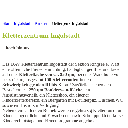
Start
|
Ingolstadt
|
Kinder
|
Kletterpark Ingolstadt
Kletterzentrum Ingolstadt
...hoch hinaus.
Das DAV-Kletterzentrum Ingolstadt der Sektion Ringsee e. V. ist
eine öffentliche Freizeiteinrichtung, hat täglich geöffnet und bietet
auf einer
Kletterfläche von ca. 850 qm,
bei einer Wandhöhe von
bis zu 12 m, insgesamt
100 Kletterrouten
in den
Schwierigkeitsgraden III bis X+
an! Zusätzlich stehen den
Besuchern ca.
250 qm Boulderwandfläche,
ein
Ausrüstungsverleih, ein Klettershop, ein eigener
Kinderkletterbereich, ein Biergarten mit Boulderpilz, Duschen/WC
sowie ein Bistro zur Verfügung.
Neben dem laufenden Betrieb werden regelmäßig Kletterkurse für
Kinder, Jugendliche und Erwachsene sowie Schnupperkletterkurse,
Kindergeburtstage und Firmenprogramme angeboten.